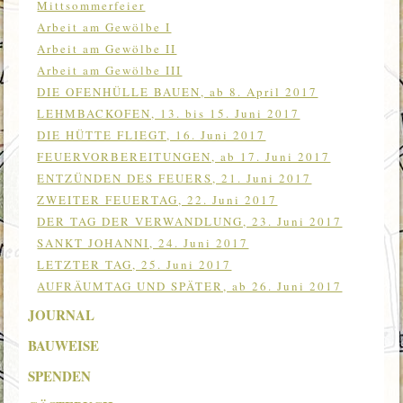
Mittsommerfeier
Arbeit am Gewölbe I
Arbeit am Gewölbe II
Arbeit am Gewölbe III
DIE OFENHÜLLE BAUEN, ab 8. April 2017
LEHMBACKOFEN, 13. bis 15. Juni 2017
DIE HÜTTE FLIEGT, 16. Juni 2017
FEUERVORBEREITUNGEN, ab 17. Juni 2017
ENTZÜNDEN DES FEUERS, 21. Juni 2017
ZWEITER FEUERTAG, 22. Juni 2017
DER TAG DER VERWANDLUNG, 23. Juni 2017
SANKT JOHANNI, 24. Juni 2017
LETZTER TAG, 25. Juni 2017
AUFRÄUMTAG UND SPÄTER, ab 26. Juni 2017
JOURNAL
BAUWEISE
SPENDEN