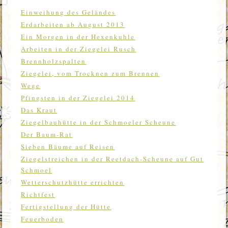
Einweihung des Geländes
Erdarbeiten ab August 2013
Ein Morgen in der Hexenkuhle
Arbeiten in der Ziegelei Rusch
Brennholzspalten
Ziegelei, vom Trocknen zum Brennen
Wege
Pfingsten in der Ziegelei 2014
Das Kraut
Ziegelbauhütte in der Schmoeler Scheune
Der Baum-Rat
Sieben Bäume auf Reisen
Ziegelstreichen in der Reetdach-Scheune auf Gut
Schmoel
Wetterschutzhütte errichten
Richtfest
Fertigstellung der Hütte
Feuerboden