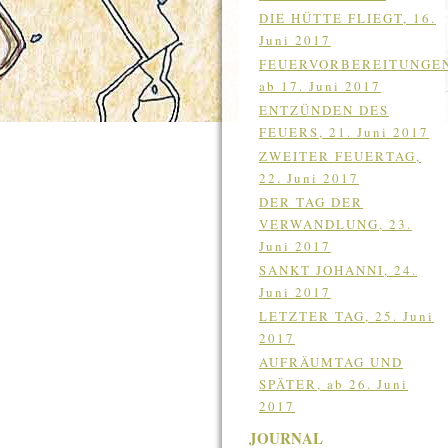
DIE HÜTTE FLIEGT, 16.
Juni 2017
FEUERVORBEREITUNGE
ab 17. Juni 2017
ENTZÜNDEN DES
FEUERS, 21. Juni 2017
ZWEITER FEUERTAG,
22. Juni 2017
DER TAG DER
VERWANDLUNG, 23.
Juni 2017
SANKT JOHANNI, 24.
Juni 2017
LETZTER TAG, 25. Juni
2017
AUFRÄUMTAG UND
SPÄTER, ab 26. Juni
2017
JOURNAL