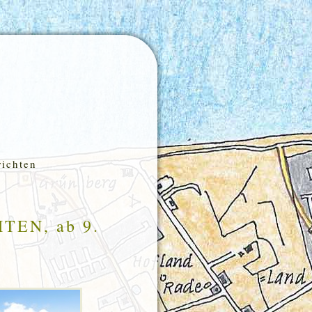
richten
EN, ab 9.